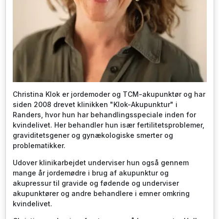
Christina Klok er jordemoder og TCM-akupunktør og har
siden 2008 drevet klinikken "Klok-Akupunktur" i
Randers, hvor hun har behandlingsspeciale inden for
kvindelivet. Her behandler hun især fertilitetsproblemer,
graviditetsgener og gynækologiske smerter og
problematikker.
Udover klinikarbejdet underviser hun også gennem
mange år jordemødre i brug af akupunktur og
akupressur til gravide og fødende og underviser
akupunktører og andre behandlere i emner omkring
kvindelivet.