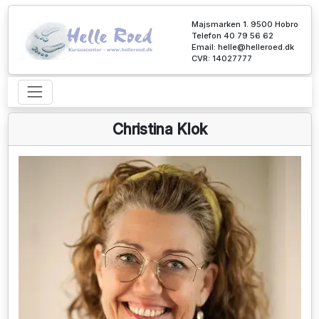
Majsmarken 1. 9500 Hobro
Telefon 40 79 56 62
Email:
helle@helleroed.dk
CVR: 14027777
Christina Klok