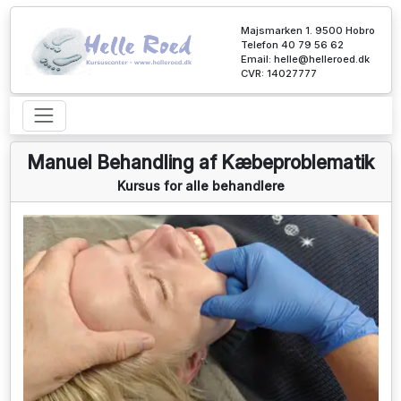
Majsmarken 1. 9500 Hobro
Telefon 40 79 56 62
Email:
helle@helleroed.dk
CVR: 14027777
Manuel Behandling af Kæbeproblematik
Kursus for alle behandlere