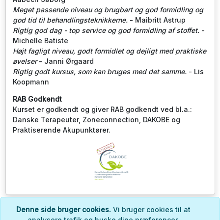
Meget passende niveau og brugbart og god formidling og
god tid til behandlingsteknikkerne.
- Maibritt Astrup
Rigtig god dag - top service og god formidling af stoffet.
-
Michelle Batiste
Højt fagligt niveau, godt formidlet og dejligt med praktiske
øvelser
- Janni Ørgaard
Rigtig godt kursus, som kan bruges med det samme.
- Lis
Koopmann
RAB Godkendt
Kurset er godkendt og giver RAB godkendt ved bl.a.:
Danske Terapeuter, Zoneconnection, DAKOBE og
Praktiserende Akupunktører.
Denne side bruger cookies.
Vi bruger cookies til at
© 2022-2026 - Helle Roed Kursuscenter -
Log ind
analysere trafik og huske dine præferencer.