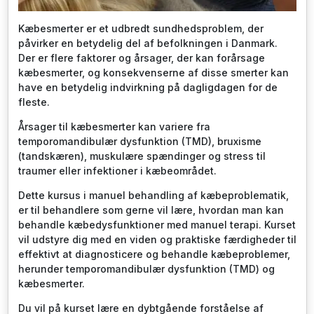
Kæbesmerter er et udbredt sundhedsproblem, der
påvirker en betydelig del af befolkningen i Danmark.
Der er flere faktorer og årsager, der kan forårsage
kæbesmerter, og konsekvenserne af disse smerter kan
have en betydelig indvirkning på dagligdagen for de
fleste.
Årsager til kæbesmerter kan variere fra
temporomandibulær dysfunktion (TMD), bruxisme
(tandskæren), muskulære spændinger og stress til
traumer eller infektioner i kæbeområdet.
Dette kursus i manuel behandling af kæbeproblematik,
er til behandlere som gerne vil lære, hvordan man kan
behandle kæbedysfunktioner med manuel terapi. Kurset
vil udstyre dig med en viden og praktiske færdigheder til
effektivt at diagnosticere og behandle kæbeproblemer,
herunder temporomandibulær dysfunktion (TMD) og
kæbesmerter.
Du vil på kurset lære en dybtgående forståelse af